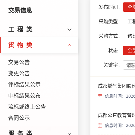
发布时间：
全
交易信息
采购类型：
工
工程类
采购方式：
询
货物类
状态：
全
交易公告
关键字：
变更公告
评标结果公示
成都燃气集团股
中标结果公布
信息时间：2026-
流标或终止公告
成都公直教育管
合同公示
信息时间：2026-
服务类