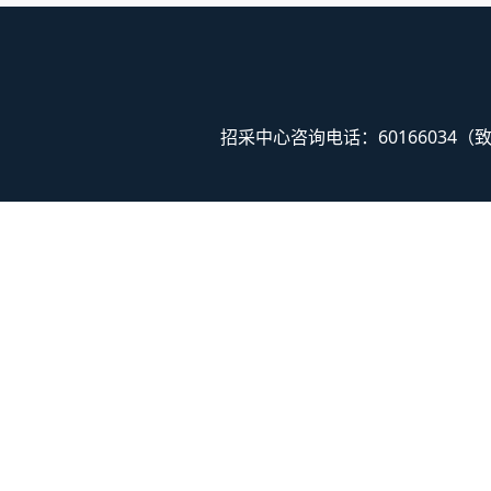
招采中心咨询电话：60166034（致