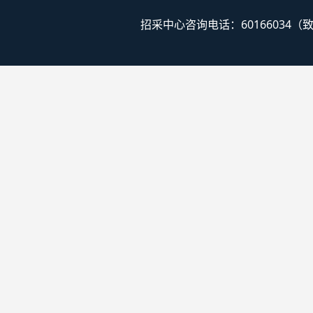
招采中心咨询电话：60166034（致