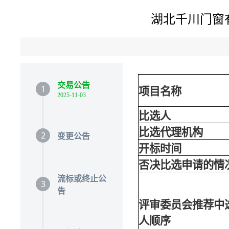
湖北千川门窗有
交易公告
1
项
目名称
2025-11-03
比选人
比选代理机构
2
变更公告
开标时间
否决比选申请的情
流标或终止公
3
告
评审委员会推荐中
人顺序