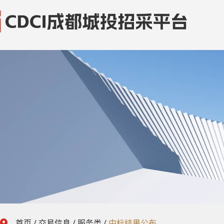
首页
/
交易信息
/
服务类
/
中标结果公布