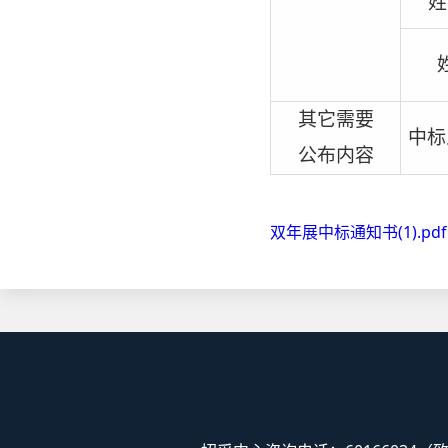
姓
其它需要
中标
公布内容
双年展中标通知书(1).pdf