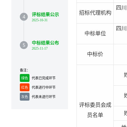
四川
招标代理机构
评标结果公示
4
2025-10-31
四川
中标单位
中标结果公布
5
2025-11-17
中标价
备注：
绿色
代表已完成环节
红色
代表进行中环节
灰色
代表未进行环节
评标委员会成
员名单