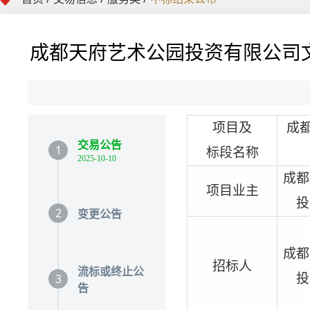
成都天府艺术公园投资有限公司
项目及
成
交易公告
1
标段名称
2025-10-10
成都
项目业主
投
2
变更公告
成都
招标人
流标或终止公
3
投
告