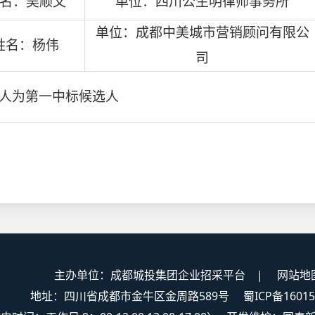
名：吴顺文
单位：四川公生明律师事务所
单位：成都中美城市营销顾问有限公
姓名：杨伟
司
人为第一中标候选人
主办单位：成都城投集团企业招采平台 |
网站地
地址：四川省成都市金牛区金周路589号
蜀ICP备1601