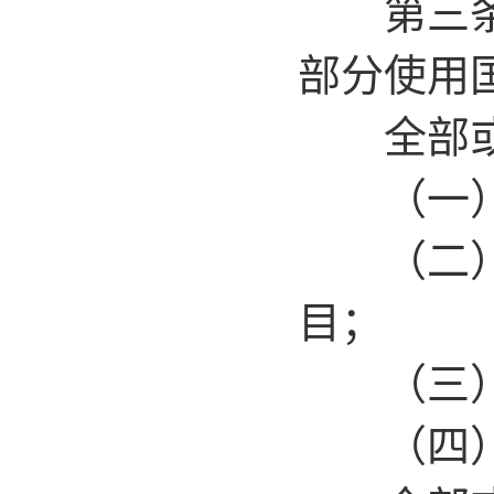
第三条 
部分使用
全部或部
（一）使
（二）使
目；
（三）使
（四）省