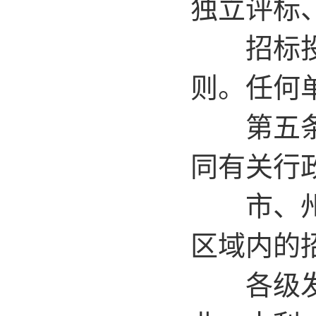
独立评标
招标投标
则。任何
第五条 
同有关行
市、州、
区域内的
各级发展