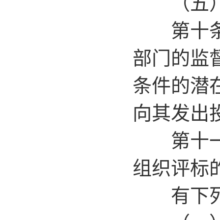
（五）法
第十条 
部门的监
条件的潜
向其发出
第十一条
组织评标
有下列情