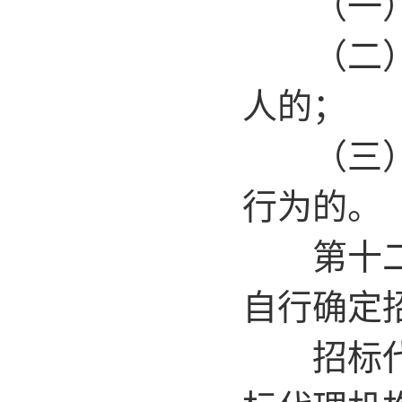
（一）招
（二）行
人的；
（三）招
行为的。
第十二条
自行确定
招标代理