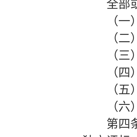
全部或部
（一）使
（二）使
（三）使
（四）国
（五）
（六）省
第四条 