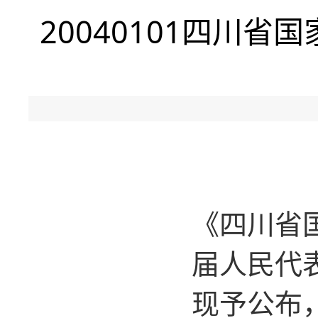
20040101四川
《四川省
届人民代表
现予公布，