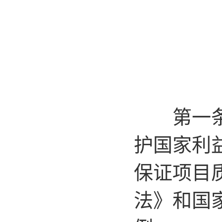
四
第一条 
护国家利
保证项目
法》和国