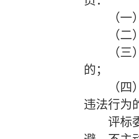
（一）投
（二）项
（三）与
的；
（四）在
违法行为
评标委员
避。不主