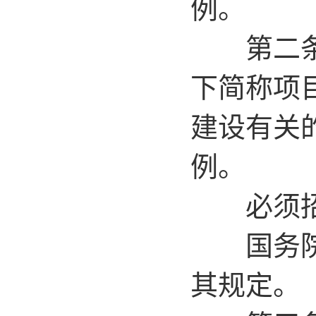
例。
第二条 
下简称项
建设有关
例。
必须招标
国务院各
其规定。