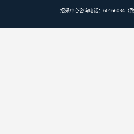
招采中心咨询电话：60166034（致