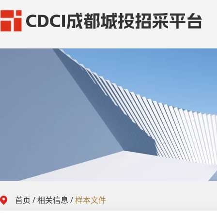
首页
/
相关信息
/
样本文件